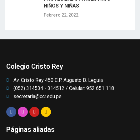
NIÑOS Y NIÑAS
Febrero 22, 2022
Colegio Cristo Rey
Av. Cristo Rey 450 C.P. Augusto B. Leguia
(052) 314534 - 314512 / Celular: 952 651 118
secretaria@ccr.edu.pe
Páginas aliadas