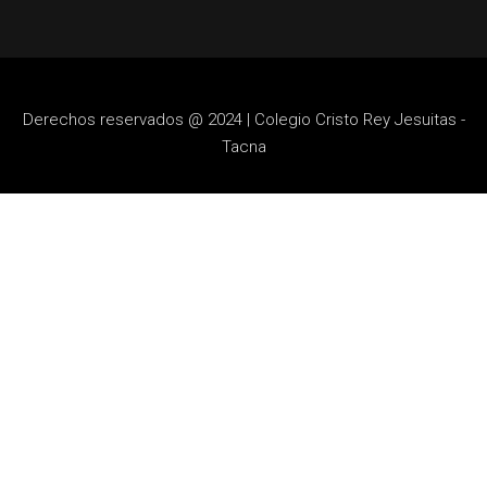
Derechos reservados @ 2024 | Colegio Cristo Rey Jesuitas -
Tacna