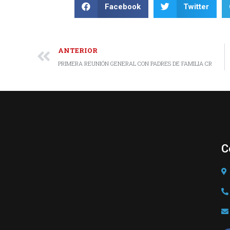
Facebook
Twitter
ANTERIOR
PRIMERA REUNIÓN GENERAL CON PADRES DE FAMILIA CR
C