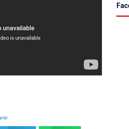
Fac
rtir