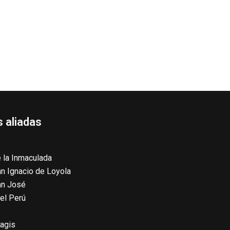
 aliadas
 la Inmaculada
n Ignacio de Loyola
an José
el Perú
agis