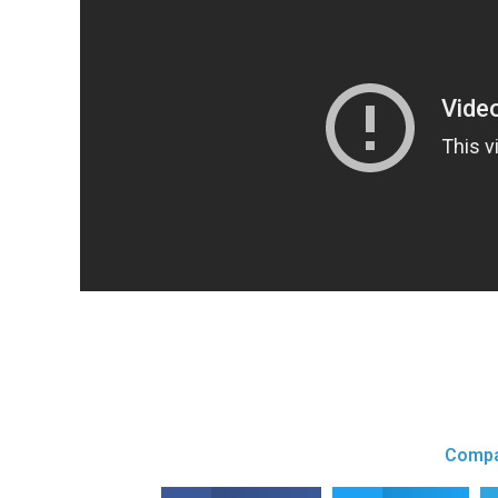
Compa