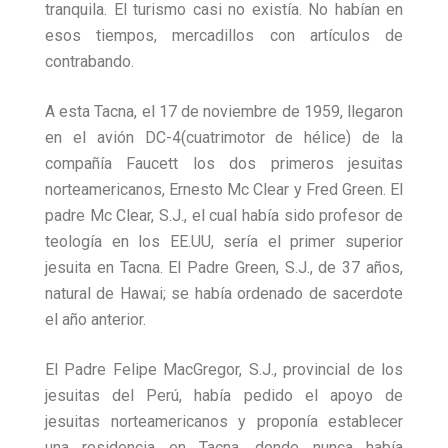
tranquila. El turismo casi no existía. No habían en
esos tiempos, mercadillos con artículos de
contrabando.
A esta Tacna, el 17 de noviembre de 1959, llegaron
en el avión DC-4(cuatrimotor de hélice) de la
compañía Faucett los dos primeros jesuitas
norteamericanos, Ernesto Mc Clear y Fred Green. El
padre Mc Clear, S.J., el cual había sido profesor de
teología en los EE.UU, sería el primer superior
jesuita en Tacna. El Padre Green, S.J., de 37 años,
natural de Hawai; se había ordenado de sacerdote
el año anterior.
El Padre Felipe MacGregor, S.J., provincial de los
jesuitas del Perú, había pedido el apoyo de
jesuitas norteamericanos y proponía establecer
una residencia en Tacna, donde nunca había