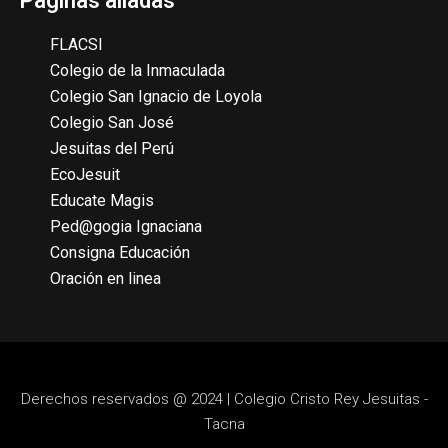
Páginas aliadas
FLACSI
Colegio de la Inmaculada
Colegio San Ignacio de Loyola
Colegio San José
Jesuitas del Perú
EcoJesuit
Educate Magis
Ped@gogia Ignaciana
Consigna Educación
Oración en linea
Derechos reservados @ 2024 | Colegio Cristo Rey Jesuitas -
Tacna