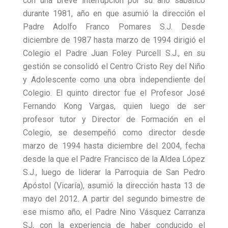
con una breve interrupción por su año sabático
durante 1981, año en que asumió la dirección el
Padre Adolfo Franco Pomares S.J. Desde
diciembre de 1987 hasta marzo de 1994 dirigió el
Colegio el Padre Juan Foley Purcell S.J., en su
gestión se consolidó el Centro Cristo Rey del Niño
y Adolescente como una obra independiente del
Colegio. El quinto director fue el Profesor José
Fernando Kong Vargas, quien luego de ser
profesor tutor y Director de Formación en el
Colegio, se desempeñó como director desde
marzo de 1994 hasta diciembre del 2004, fecha
desde la que el Padre Francisco de la Aldea López
S.J., luego de liderar la Parroquia de San Pedro
Apóstol (Vicaría), asumió la dirección hasta 13 de
mayo del 2012. A partir del segundo bimestre de
ese mismo año, el Padre Nino Vásquez Carranza
SJ, con la experiencia de haber conducido el