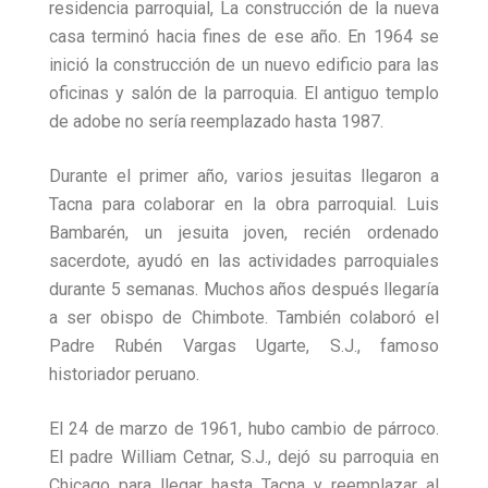
residencia parroquial, La construcción de la nueva
casa terminó hacia fines de ese año. En 1964 se
inició la construcción de un nuevo edificio para las
oficinas y salón de la parroquia. El antiguo templo
de adobe no sería reemplazado hasta 1987.
Durante el primer año, varios jesuitas llegaron a
Tacna para colaborar en la obra parroquial. Luis
Bambarén, un jesuita joven, recién ordenado
sacerdote, ayudó en las actividades parroquiales
durante 5 semanas. Muchos años después llegaría
a ser obispo de Chimbote. También colaboró el
Padre Rubén Vargas Ugarte, S.J., famoso
historiador peruano.
El 24 de marzo de 1961, hubo cambio de párroco.
El padre William Cetnar, S.J., dejó su parroquia en
Chicago para llegar hasta Tacna y reemplazar al