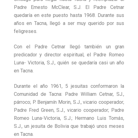
Padre Ernesto McClear, S.J. El Padre Cetnar
quedaría en este puesto hasta 1968. Durante sus
años en Tacna, llegó a ser muy querido por sus
feligreses.
Con el Padre Cetnar llegó también un gran
predicador y director espiritual, el Padre Romeo
Luna- Victoria, S.J., quién se quedaría casi un año
en Tacna.
Durante el año 1961, 5 jesuitas conformaron la
Comunidad de Tacna: Padre William Cetnar, SJ.,
párroco; P. Benjamín Morin, S.J., vicario cooperador;
Padre Fred Green, S.J., vicario cooperador; Padre
Romeo Luna-Victoria, S.J.; Hermano Luis Tomás,
S.J., un jesuita de Bolivia que trabajó unos meses
en Tacna.