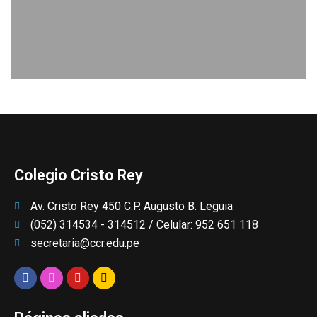
Colegio Cristo Rey
Av. Cristo Rey 450 C.P. Augusto B. Leguia
(052) 314534 - 314512 / Celular: 952 651 118
secretaria@ccr.edu.pe