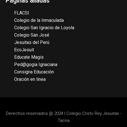
Páginas aliadas
FLACSI
Colegio de la Inmaculada
Colegio San Ignacio de Loyola
Colegio San José
Jesuitas del Perú
EcoJesuit
Educate Magis
Ped@gogia Ignaciana
Consigna Educación
Oración en linea
Derechos reservados @ 2024 | Colegio Cristo Rey Jesuitas -
Tacna