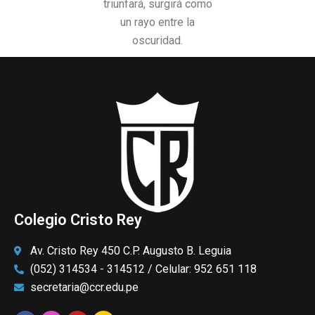
triunfará, surgirá como
un rayo entre la
oscuridad.
Colegio Cristo Rey
Av. Cristo Rey 450 C.P. Augusto B. Leguia
(052) 314534 - 314512 / Celular: 952 651 118
secretaria@ccr.edu.pe