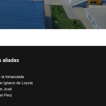
 aliadas
 la Inmaculada
n Ignacio de Loyola
an José
el Perú