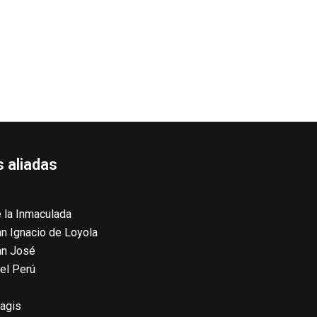
 aliadas
 la Inmaculada
n Ignacio de Loyola
an José
el Perú
agis