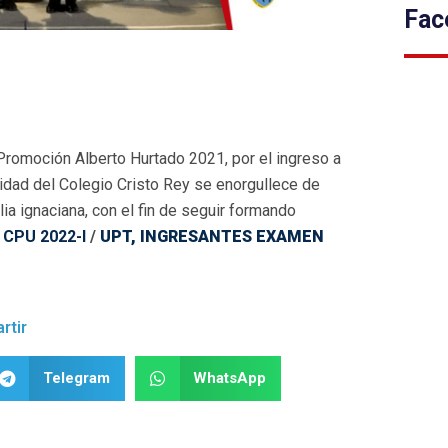
Fac
Promoción Alberto Hurtado 2021, por el ingreso a
idad del Colegio Cristo Rey se enorgullece de
a ignaciana, con el fin de seguir formando
CPU 2022-I
/
UPT, INGRESANTES EXAMEN
rtir
Telegram
WhatsApp