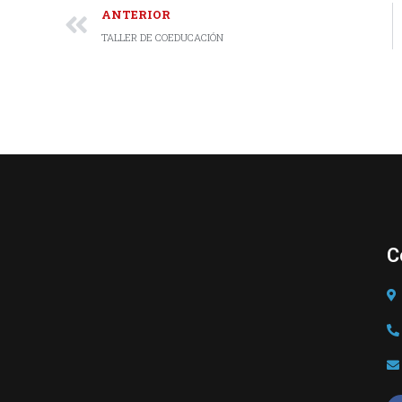
ANTERIOR
TALLER DE COEDUCACIÓN
C