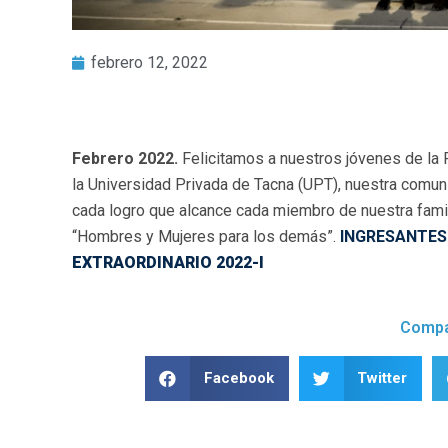
febrero 12, 2022
Febrero 2022.
Felicitamos a nuestros jóvenes de la 
la Universidad Privada de Tacna (UPT), nuestra comun
cada logro que alcance cada miembro de nuestra famili
“Hombres y Mujeres para los demás”.
INGRESANTES 
EXTRAORDINARIO 2022-I
Compa
Facebook
Twitter