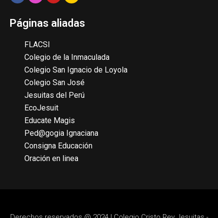
Páginas aliadas
FLACSI
Colegio de la Inmaculada
Colegio San Ignacio de Loyola
Colegio San José
Jesuitas del Perú
EcoJesuit
Educate Magis
Ped@gogia Ignaciana
Consigna Educación
Oración en linea
Derechos reservados @ 2024 | Colegio Cristo Rey Jesuitas -