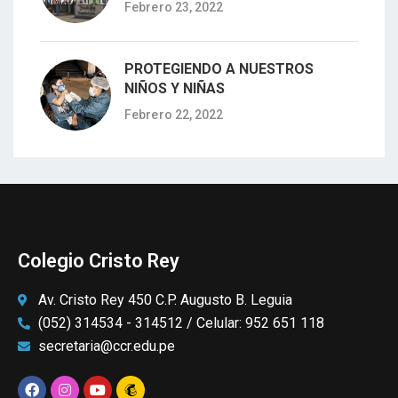
Febrero 23, 2022
PROTEGIENDO A NUESTROS
NIÑOS Y NIÑAS
Febrero 22, 2022
Colegio Cristo Rey
Av. Cristo Rey 450 C.P. Augusto B. Leguia
(052) 314534 - 314512 / Celular: 952 651 118
secretaria@ccr.edu.pe