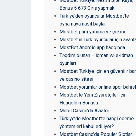
Mostbet Türkiye: Resmi Site, Kayıt,
Bonus 5 673 Giriş yapmak
Türkiye’den oyuncular Mostbet’te
oynamaya nasıl başlar
Mostbet para yatırma ve çekme
Mostbet’in Türk oyuncular için avanta
MostBet Android app haqqında
Təqdim olunan – İdman və e-İdman
oyunları
Mostbet Türkiye için en güvenilir ba
ve casino sitesi
Mostbet yorumlar online spor bahisl
Mostbet’te Yeni Ziyaretçiler İçin
Hoşgeldin Bonusu
Mobil Casino’da Aviator
Türkiye’de Mostbet’te hangi ödeme
yöntemleri kabul ediliyor?
Mostbet Casino’da Popüler Slotlar