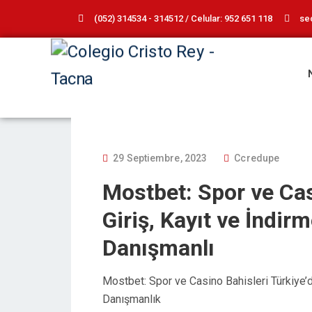
(052) 314534 - 314512 / Celular: 952 651 118
se
29 Septiembre, 2023
Ccredupe
Mostbet: Spor ve Cas
Giriş, Kayıt ve İndi
Danışmanlı
Mostbet: Spor ve Casino Bahisleri Türkiye’d
Danışmanlık