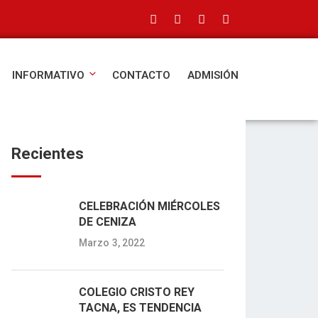
INFORMATIVO
CONTACTO
ADMISIÓN
Recientes
CELEBRACIÓN MIÉRCOLES
DE CENIZA
Marzo 3, 2022
COLEGIO CRISTO REY
TACNA, ES TENDENCIA