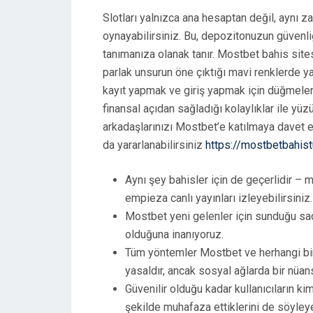
Slotları yalnızca ana hesaptan değil, aynı 
oynayabilirsiniz. Bu, depozitonuzun güvenli
tanımanıza olanak tanır. Mostbet bahis site
parlak unsurun öne çıktığı mavi renklerde ya
kayıt yapmak ve giriş yapmak için düğmeler
finansal açıdan sağladığı kolaylıklar ile yü
arkadaşlarınızı Mostbet’e katılmaya davet 
da yararlanabilirsiniz
https://mostbetbahis
Aynı şey bahisler için de geçerlidir –
empieza canlı yayınları izleyebilirsiniz.
Mostbet yeni gelenler için sunduğu sa
olduğuna inanıyoruz.
Tüm yöntemler Mostbet ve herhangi bir 
yasaldır, ancak sosyal ağlarda bir nüans
Güvenilir olduğu kadar kullanıcıların ki
şekilde muhafaza ettiklerini de söyleyeb