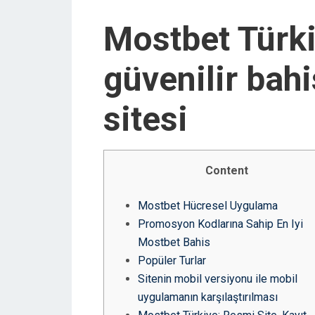
Mostbet Türki
güvenilir bah
sitesi
Content
Mostbet Hücresel Uygulama
Promosyon Kodlarına Sahip En Iyi
Mostbet Bahis
Popüler Turlar
Sitenin mobil versiyonu ile mobil
uygulamanın karşılaştırılması