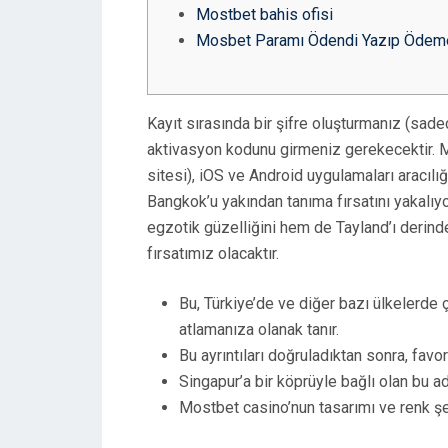
Mostbet bahis ofisi
Mosbet Paramı Ödendi Yazıp Ödem
Kayıt sırasında bir şifre oluşturmanız (sadec
aktivasyon kodunu girmeniz gerekecektir. 
sitesi), iOS ve Android uygulamaları aracılığ
Bangkok’u yakından tanıma fırsatını yakal
egzotik güzelliğini hem de Tayland’ı derin
fırsatımız olacaktır.
Bu, Türkiye’de ve diğer bazı ülkelerde
atlamanıza olanak tanır.
Bu ayrıntıları doğruladıktan sonra, favo
Singapur’a bir köprüyle bağlı olan bu ad
Mostbet casino’nun tasarımı ve renk ş