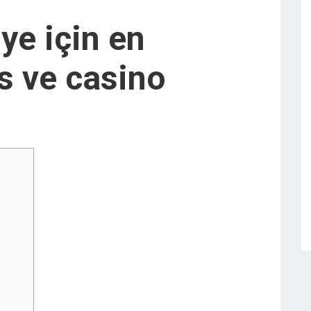
ye için en
is ve casino