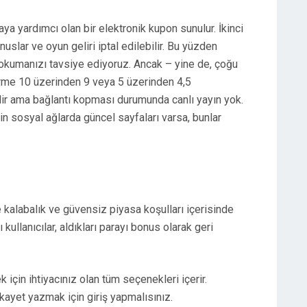
ya yardımcı olan bir elektronik kupon sunulur. İkinci
uslar ve oyun geliri iptal edilebilir. Bu yüzden
okumanızı tavsiye ediyoruz. Ancak – yine de, çoğu
rme 10 üzerinden 9 veya 5 üzerinden 4,5
lir ama bağlantı kopması durumunda canlı yayın yok.
in sosyal ağlarda güncel sayfaları varsa, bunlar
 kalabalık ve güvensiz piyasa koşulları içerisinde
ullanıcılar, aldıkları parayı bonus olarak geri
 için ihtiyacınız olan tüm seçenekleri içerir.
kayet yazmak için giriş yapmalısınız.