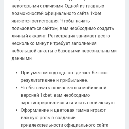
некоторыми отличиями. Одной из главных
возможностей официального сайта 1xbet
является регистрация. Чтобы начать
пользоваться сайтом, вам необходимо создать
личный аккаунт. Регистрация занимает всего
несколько минут и требует заполнения
небольшой анкеты с базовыми персональными
данными.
При умелом подходе это делает беттинг
результативнее и прибыльнее.
Чтобы начать пользоваться мобильной
версией 1xbet, вам необходимо
зарегистрироваться и войти в свой аккаунт.
Оформление и цветовая гамма играют
важную роль в создании
привлекательности официального сайта