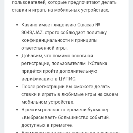
пользователей, которые предпочитают делать
ставки и играть на мобильных устройствах.
Казино имеет лицензию Curacao №
8048/JAZ, строго соблюдает политику
конфиденциальности и принципы
ответственной игры.
Добавим, что помимо основной
регистрации, пользователям 1хСтавка
придётся пройти дополнительную
верификацию в ЦУПИС.
После регистрации вы сможете делать
ставки и играть в любимые игры на своем
мобильном устройстве.
В режим реального времени букмекер
«выбрасывает» большинство событий,
доступных в прематче.
Букмекер предлагает несколько вариантов