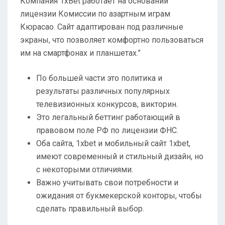
Компания 1xBet работает на основании
лицензии Комиссии по азартным играм
Кюрасао. Сайт адаптирован под различные
экраны, что позволяет комфортно пользоваться
им на смартфонах и планшетах.”
По большей части это политика и
результаты различных популярных
телевизионных конкурсов, викторин.
Это легальный беттинг работающий в
правовом поле РФ по лицензии ФНС.
Оба сайта, 1xbet и мобильный сайт 1xbet,
имеют современный и стильный дизайн, но
с некоторыми отличиями.
Важно учитывать свои потребности и
ожидания от букмекерской конторы, чтобы
сделать правильный выбор.