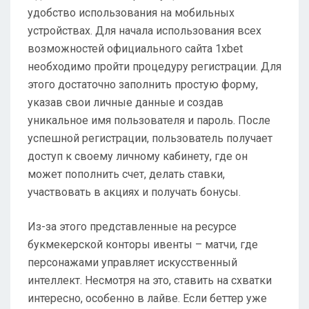
удобство использования на мобильных
устройствах. Для начала использования всех
возможностей официального сайта 1xbet
необходимо пройти процедуру регистрации. Для
этого достаточно заполнить простую форму,
указав свои личные данные и создав
уникальное имя пользователя и пароль. После
успешной регистрации, пользователь получает
доступ к своему личному кабинету, где он
может пополнить счет, делать ставки,
участвовать в акциях и получать бонусы.
Из-за этого представленные на ресурсе
букмекерской конторы ивенты – матчи, где
персонажами управляет искусственный
интеллект. Несмотря на это, ставить на схватки
интересно, особенно в лайве. Если беттер уже