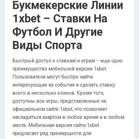
Букмекерские Линии
1xbet – Ставки На
Футбол И Другие
Виды Спорта
Быстрый доступ к ставкам и играм – еще одно
преимущество мобильной версии 1xbet.
Пользователи могут быстро найти
интересующие их события и сделать ставку
всего в несколько кликов. Кроме того,
доступны все игры, представленные на
официальном сайте 1xbet, что позволяет
насладиться азартом в любое время и в любом
месте. Мобильная версия сайта 1xbet
предлагает ряд преимуществ для