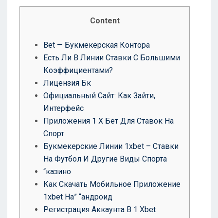
Content
Bet — Букмекерская Контора
Есть Ли В Линии Ставки С Большими
Коэффициентами?
Лицензия Бк
Официальный Сайт: Как Зайти,
Интерфейс
Приложения 1 Х Бет Для Ставок На
Спорт
Букмекерские Линии 1xbet – Ставки
На Футбол И Другие Виды Спорта
“казино
Как Скачать Мобильное Приложение
1xbet На” “андроид
Регистрация Аккаунта В 1 Xbet