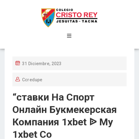
31 Diciembre, 2023
Ccredupe
“ставки На Спорт
Онлайн Букмекерская
Компания 1xbet ᐉ My
1xbet Co