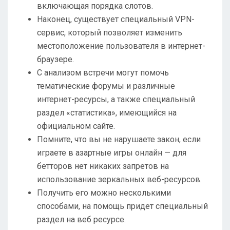
включающая порядка слотов.
Наконец, существует специальный VPN-
сервис, который позволяет изменить
местоположение пользователя в интернет-
браузере.
С анализом встречи могут помочь
тематические форумы и различные
интернет-ресурсы, а также специальный
раздел «статистика», имеющийся на
официальном сайте.
Помните, что вы не нарушаете закон, если
играете в азартные игры онлайн — для
бетторов нет никаких запретов на
использование зеркальных веб-ресурсов.
Получить его можно несколькими
способами, на помощь придет специальный
раздел на веб ресурсе.