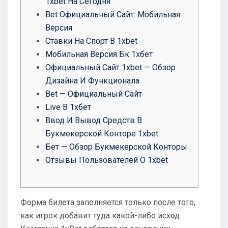
1xbet На Сегодня
Bet Официальный Сайт: Мобильная
Версия
Ставки На Спорт В 1xbet
Мобильная Версия Бк 1хбет
Официальный Сайт 1xbet — Обзор
Дизайна И Функционала
Bet — Официальный Сайт
Live В 1хбет
Ввод И Вывод Средств В
Букмекерской Конторе 1xbet
Бет — Обзор Букмекерской Конторы
Отзывы Пользователей О 1xbet
Форма билета заполняется только после того,
как игрок добавит туда какой-либо исход.