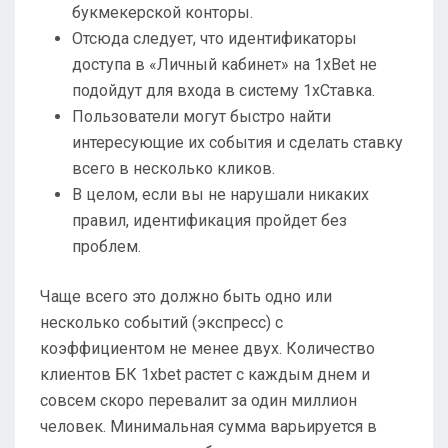
букмекерской конторы.
Отсюда следует, что идентификаторы
доступа в «Личный кабинет» на 1xBet не
подойдут для входа в систему 1хСтавка.
Пользователи могут быстро найти
интересующие их события и сделать ставку
всего в несколько кликов.
В целом, если вы не нарушали никаких
правил, идентификация пройдет без
проблем.
Чаще всего это должно быть одно или
несколько событий (экспресс) с
коэффициентом не менее двух. Количество
клиентов БК 1xbet растет с каждым днем и
совсем скоро перевалит за один миллион
человек. Минимальная сумма варьируется в