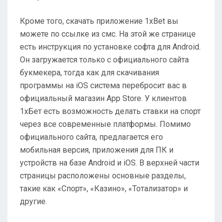
Кроме того, скачать приложение 1xBet вы
можете по ссылке из смс. На этой же странице
есть инструкция по установке софта для Android.
Он загружается только с официального сайта
букмекера, тогда как для скачивания
программы на iOS система перебросит вас в
официальный магазин App Store. У клиентов
1xБет есть возможность делать ставки на спорт
через все современные платформы. Помимо
официального сайта, предлагается его
мобильная версия, приложения для ПК и
устройств на базе Android и iOS. В верхней части
страницы расположены основные разделы,
такие как «Спорт», «Казино», «Тотализатор» и
другие.