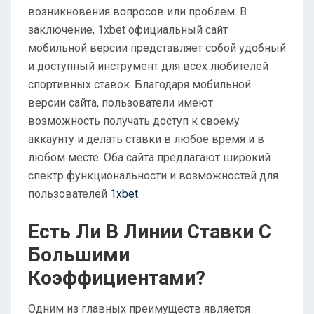
возникновения вопросов или проблем. В
заключение, 1xbet официальный сайт
мобильной версии представляет собой удобный
и доступный инструмент для всех любителей
спортивных ставок. Благодаря мобильной
версии сайта, пользователи имеют
возможность получать доступ к своему
аккаунту и делать ставки в любое время и в
любом месте. Оба сайта предлагают широкий
спектр функциональности и возможностей для
пользователей
1xbet
.
Есть Ли В Линии Ставки С
Большими
Коэффициентами?
Одним из главных преимуществ является