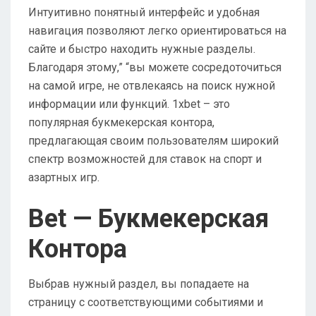
Интуитивно понятный интерфейс и удобная
навигация позволяют легко ориентироваться на
сайте и быстро находить нужные разделы.
Благодаря этому,” “вы можете сосредоточиться
на самой игре, не отвлекаясь на поиск нужной
информации или функций. 1xbet – это
популярная букмекерская контора,
предлагающая своим пользователям широкий
спектр возможностей для ставок на спорт и
азартных игр.
Bet — Букмекерская
Контора
Выбрав нужный раздел, вы попадаете на
страницу с соответствующими событиями и