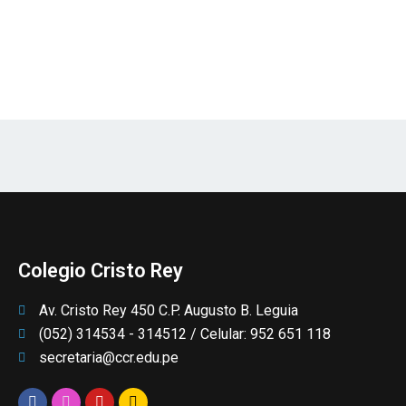
Colegio Cristo Rey
Av. Cristo Rey 450 C.P. Augusto B. Leguia
(052) 314534 - 314512 / Celular: 952 651 118
secretaria@ccr.edu.pe